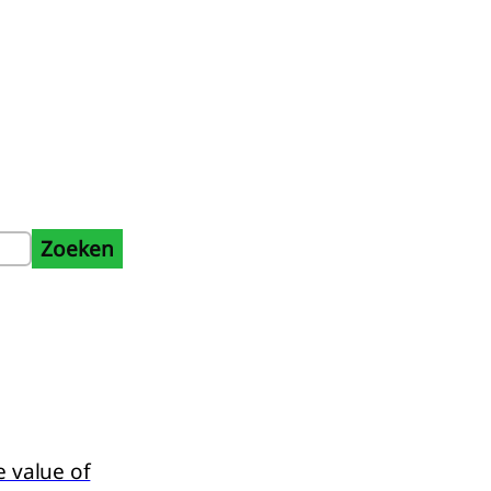
Zoeken
binnen artikelen.
 value of